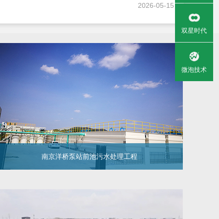
2026-05-15
双星时代
微泡技术
南京洋桥泵站前池污水处理工程
南京洋桥泵站前池污水处理工程
银江环保响应招标人的要求，完全利用泵站内空地，为