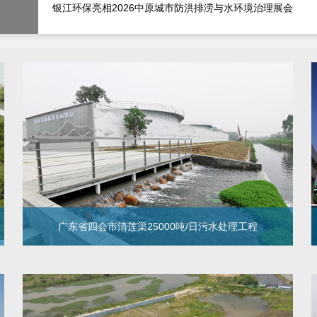
银江环保亮相2026中原城市防洪排涝与水环境治理展会
广东省四会市清莲渠25000吨/日污水处理工程
广东省四会市清莲渠25000吨/日污水处
理工程