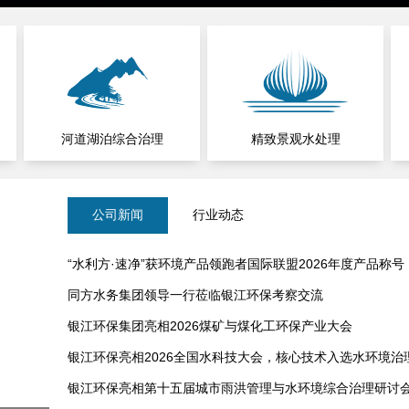
河道湖泊综合治理
精致景观水处理
公司新闻
行业动态
“水利方·速净”获环境产品领跑者国际联盟2026年度产品称号
同方水务集团领导一行莅临银江环保考察交流
银江环保集团亮相2026煤矿与煤化工环保产业大会
银江环保亮相2026全国水科技大会，核心技术入选水环境治
银江环保亮相第十五届城市雨洪管理与水环境综合治理研讨